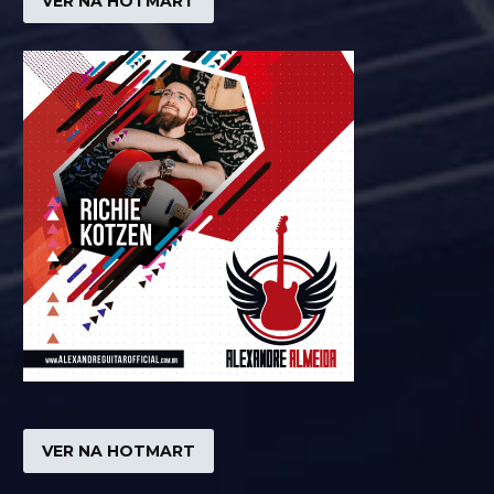
VER NA HOTMART
VER NA HOTMART