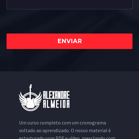
Um curso completo com um cronograma
voltado ao aprendizado. O nosso material é
estruturado com PDF e vídeo, mesclando com