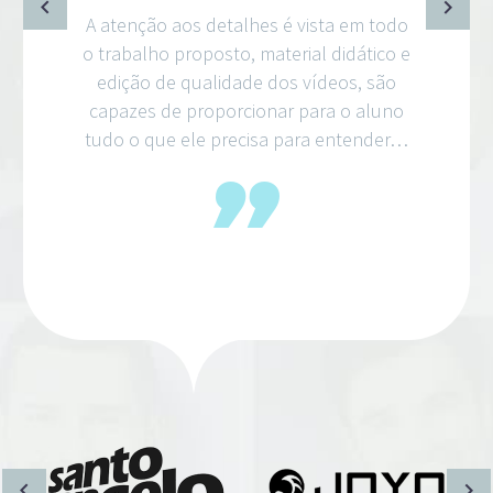
A atenção aos detalhes é vista em todo
o trabalho proposto, material didático e
edição de qualidade dos vídeos, são
capazes de proporcionar para o aluno
tudo o que ele precisa para entender…