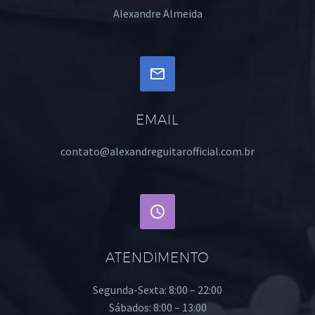
Alexandre Almeida


EMAIL
contato@alexandreguitarofficial.com.br


ATENDIMENTO
Segunda-Sexta: 8:00 – 22:00
Sábados: 8:00 – 13:00